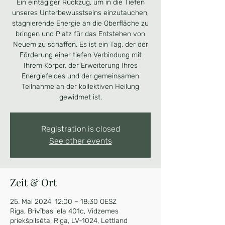
Ein eintägiger Rückzug, um in die Tiefen
unseres Unterbewusstseins einzutauchen,
stagnierende Energie an die Oberfläche zu
bringen und Platz für das Entstehen von
Neuem zu schaffen. Es ist ein Tag, der der
Förderung einer tiefen Verbindung mit
Ihrem Körper, der Erweiterung Ihres
Energiefeldes und der gemeinsamen
Teilnahme an der kollektiven Heilung
gewidmet ist.
Registration is closed
See other events
Zeit & Ort
25. Mai 2024, 12:00 – 18:30 OESZ
Riga, Brīvības iela 401c, Vidzemes
priekšpilsēta, Riga, LV-1024, Lettland