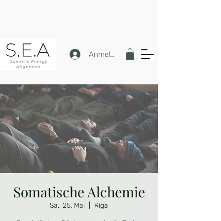
Anmelden
Somatische Alchemie
Sa., 25. Mai
  |  
Riga